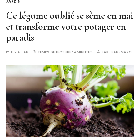
JARDIN
Ce légume oublié se sème en mai
et transforme votre potager en
paradis
IL Y A 1 AN
TEMPS DE LECTURE :
4MINUTES
PAR
JEAN-MARC