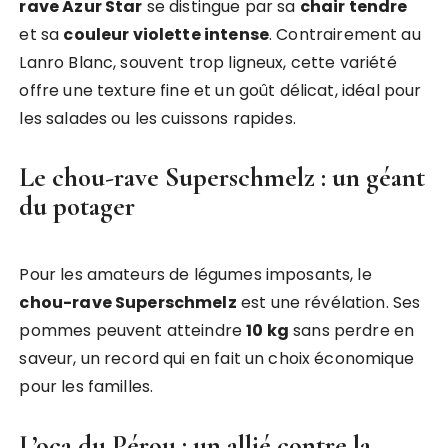
rave Azur Star
se distingue par sa
chair tendre
et sa
couleur violette intense
. Contrairement au
Lanro Blanc, souvent trop ligneux, cette variété
offre une texture fine et un goût délicat, idéal pour
les salades ou les cuissons rapides.
Le chou-rave Superschmelz : un géant
du potager
Pour les amateurs de légumes imposants, le
chou-rave Superschmelz
est une révélation. Ses
pommes peuvent atteindre
10 kg
sans perdre en
saveur, un record qui en fait un choix économique
pour les familles.
L’oca du Pérou : un allié contre la