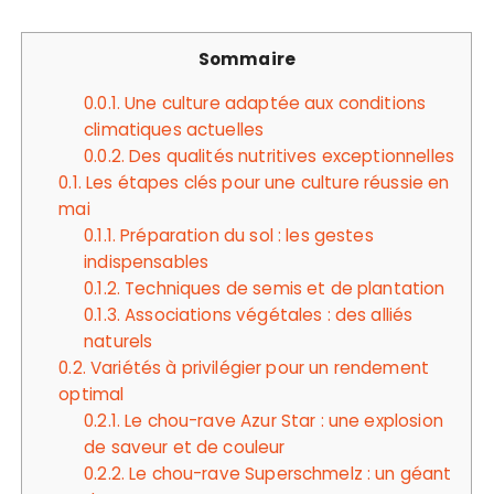
Sommaire
0.0.1.
Une culture adaptée aux conditions
climatiques actuelles
0.0.2.
Des qualités nutritives exceptionnelles
0.1.
Les étapes clés pour une culture réussie en
mai
0.1.1.
Préparation du sol : les gestes
indispensables
0.1.2.
Techniques de semis et de plantation
0.1.3.
Associations végétales : des alliés
naturels
0.2.
Variétés à privilégier pour un rendement
optimal
0.2.1.
Le chou-rave Azur Star : une explosion
de saveur et de couleur
0.2.2.
Le chou-rave Superschmelz : un géant