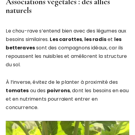
Associations végétales : des alliés
naturels
Le chou-rave s’entend bien avec des légumes aux
besoins similaires.
Les carottes
,
les radis
et
les
betteraves
sont des compagnons idéaux, car ils
repoussent les nuisibles et améliorent la structure
du sol.
À l’inverse, évitez de le planter à proximité des
tomates
ou des
poivrons
, dont les besoins en eau
et en nutriments pourraient entrer en
concurrence.