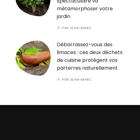
spectaculaire va
métamorphoser votre
jardin
PAR
JEAN-MARC
Débarrassez-vous des
limaces : ces deux déchets
de cuisine protègent vos
parterres naturellement
PAR
JEAN-MARC